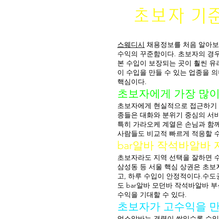
초보자 기준
스웨디시
채용정보를 처음 알아보는
수익의 꾸준함이다. 초보자의 경우
본 수입이 보장되는 곳이 훨씬 유
이 수입을 만들 수 있는 업종을 
핵심이다.
초보자에게 가장 많이
초보자에게 현실적으로 접근하기 
종들은 대화와 분위기 중심의 서비
특히 가라오케 계열은 손님과 함
사람들도 비교적 빠르게 적응할 수
bar알바 작석바알바
초보자라도 지역 선택을 잘하면 
삼성동 등 서울 핵심 상권은 초보
고, 하루 수입이 안정적이다.수도
도 bar알바 모던바 작석바알바 
수익을 기대할 수 있다.
초보자가 고수익을 만
업소알바는 경력이 쌓일수록 수입이