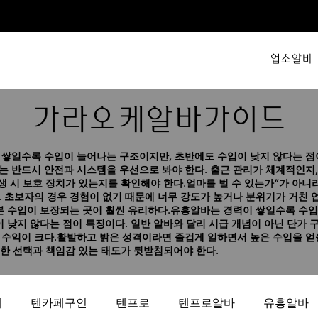
업소알바
가라오케알바가이드
쌓일수록 수입이 늘어나는 구조이지만, 초반에도 수입이 낮지 않다는 점
 반드시 안전과 시스템을 우선으로 봐야 한다. 출근 관리가 체계적인지,
발생 시 보호 장치가 있는지를 확인해야 한다.얼마를 벌 수 있는가”가 아니라
 초보자의 경우 경험이 없기 때문에 너무 강도가 높거나 분위기가 거친 
본 수입이 보장되는 곳이 훨씬 유리하다.유흥알바는 경력이 쌓일수록 수
이 낮지 않다는 점이 특징이다. 일반 알바와 달리 시급 개념이 아닌 단가 
수익이 크다.활발하고 밝은 성격이라면 즐겁게 일하면서 높은 수입을 얻을
신중한 선택과 책임감 있는 태도가 뒷받침되어야 한다.
페
텐카페구인
텐프로
텐프로알바
유흥알바