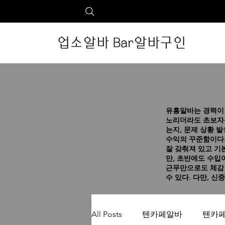
업소알바 Bar알바구인
유흥알바는 경력이 
노리더라도 초보자는
는지, 문제 상황 
수익의 꾸준함이다.
잘 갖춰져 있고 기
만, 초반에도 수입
근무만으로도 체감 
수 있다. 다만, 
All Posts
텐카페알바
텐카