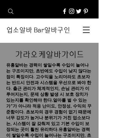
업소알바 Bar알바구인
가라오케알바가이드
유흥알바는 경력이 쌓일수록 수입이 늘어나
는 구조이지만, 초반에도 수입이 낮지 않다는
점이 특징이다.
고수익을 노리더라도 초보자
는 반드시 안전과 시스템을 우선으로 봐야 한
다. 출근 관리가 체계적인지, 손님 관리가 이
루어지는지, 문제 상황 발생 시 보호 장치가
있는지를 확인해야 한다.얼마를 벌 수 있는
가”가 아니라 적응 난이도, 안정성, 수익의 꾸
준함이다. 초보자의 경우 경험이 없기 때문에
너무 강도가 높거나 분위기가 거친 업소보다
는, 시스템이 잘 갖춰져 있고 기본 수입이 보
장되는 곳이 훨씬 유리하다.유흥알바는 경력
이 쌓일수록 수입이 늘어나는 구조이지만, 초