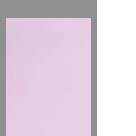
계와 신경계 메커니즘에 기반합니다. 이
는 단순한 물리적 접촉을 넘어 심층적인
생리학적 반응을 유도하는 전문적인 기
술입니다. 스포츠 마사지는 전문적인 기
술과 과학적 이해를 바탕으로 근육의 생
리학적 상태를 최적화하는 맞춤형 마사
지 기법입니다. 근육 섬유의 미세한 손상
을 복구하고, 젖산과 같은 대사 노폐물을
효과적으로 제거하여 회복 속도를 가속
화합니다. 또한 림프계 순환을 촉진하고
근육의 탄력성을 향상시켜 부상 위험을
감소시킵니다.근육 조직에서 열은 근섬
유의 탄성을 증가시키고 근육 섬유 간 점
착성을 감소시킵니다. 이로 인해 근육의
긴장도가 낮아지고 유연성이 향상됩니
다. 열에 의한 대사 활성화는 세포 내 대
사 반응을 가속화하며, 산소와 영양분의
효율적인 전달을 촉진합니다.특히 오일