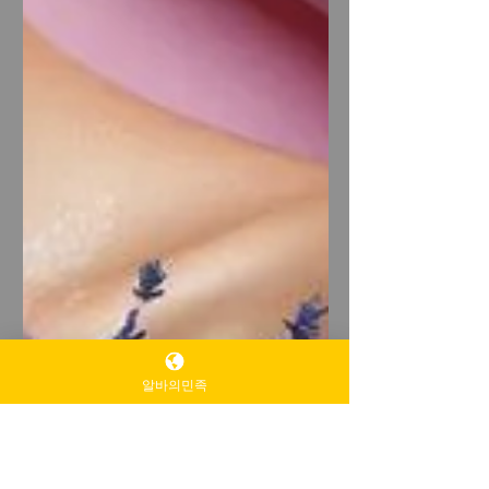
알바의민족