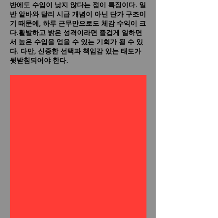
반에도 수입이 낮지 않다는 점이 특징이다. 일
반 알바와 달리 시급 개념이 아닌 단가 구조이
기 때문에, 하루 근무만으로도 체감 수익이 크
다.활발하고 밝은 성격이라면 즐겁게 일하면
서 높은 수입을 얻을 수 있는 기회가 될 수 있
다. 다만, 신중한 선택과 책임감 있는 태도가
뒷받침되어야 한다.