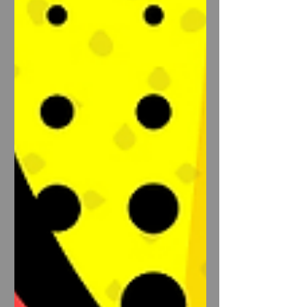
들고 있음 룸살롱·단란주점·나이트클럽
을 포함한 유흥업소 매출이 전년 대비 감
소했다는 통계가 나왔습니다. 이는 코로
나 이후 회복세가 이어지다가 최근 다시
매출이 꺾인 것으로 분석돼요. ✔️ 국민들
의 소비 패턴 변화 외식, 여가, 유흥 같은
‘생활형 마사지알바 소비’가 경기 불확실
성과 고물가 속에서 감소하고 있다는 지
표가 있습니다. ✔️ 부평유흥알바 젊은층
의 음주·회식 문화 변화 한국 전반적으로
회식과 야간 음주 문화가 줄어들면서 과
거처럼 밤 문화·유흥에 지갑을 열지 않는
경향이 늘고 있다는 분석도 있습니다.
🧑‍💼 유흥 알바 측면에서