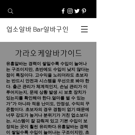
업소알바 Bar알바구인
가라오케알바가이드
유흥알바는 경력이 쌓일수록 수입이 늘어나
는 구조이지만, 초반에도 수입이 낮지 않다는
점이 특징이다.
고수익을 노리더라도 초보자
는 반드시 안전과 시스템을 우선으로 봐야 한
다. 출근 관리가 체계적인지, 손님 관리가 이
루어지는지, 문제 상황 발생 시 보호 장치가
있는지를 확인해야 한다.얼마를 벌 수 있는
가”가 아니라 적응 난이도, 안정성, 수익의 꾸
준함이다. 초보자의 경우 경험이 없기 때문에
너무 강도가 높거나 분위기가 거친 업소보다
는, 시스템이 잘 갖춰져 있고 기본 수입이 보
장되는 곳이 훨씬 유리하다.유흥알바는 경력
이 쌓일수록 수입이 늘어나는 구조이지만, 초