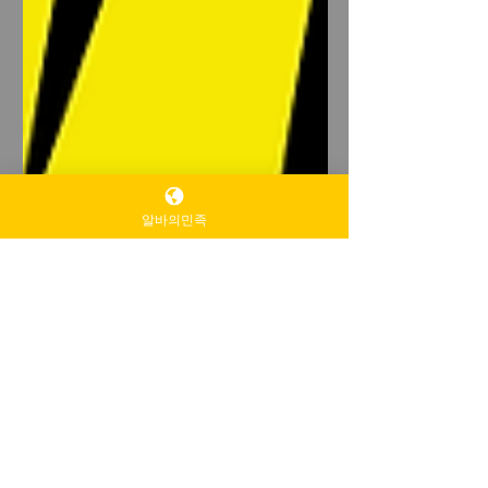
알바의민족