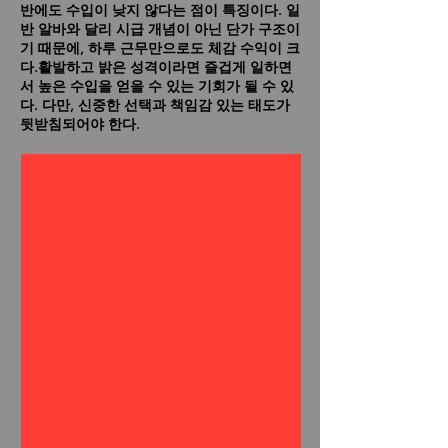
반에도 수입이 낮지 않다는 점이 특징이다. 일
반 알바와 달리 시급 개념이 아닌 단가 구조이
기 때문에, 하루 근무만으로도 체감 수익이 크
다.활발하고 밝은 성격이라면 즐겁게 일하면
서 높은 수입을 얻을 수 있는 기회가 될 수 있
다. 다만, 신중한 선택과 책임감 있는 태도가
뒷받침되어야 한다.