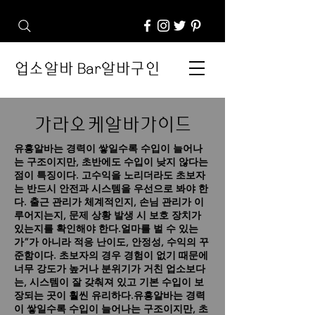
업소알바 Bar알바구인
가라오케알바가이드
유흥알바는 경력이 쌓일수록 수입이 늘어나
는 구조이지만, 초반에도 수입이 낮지 않다는
점이 특징이다.
고수익을 노리더라도 초보자
는 반드시 안전과 시스템을 우선으로 봐야 한
다. 출근 관리가 체계적인지, 손님 관리가 이
루어지는지, 문제 상황 발생 시 보호 장치가
있는지를 확인해야 한다.얼마를 벌 수 있는
가”가 아니라 적응 난이도, 안정성, 수익의 꾸
준함이다. 초보자의 경우 경험이 없기 때문에
너무 강도가 높거나 분위기가 거친 업소보다
는, 시스템이 잘 갖춰져 있고 기본 수입이 보
장되는 곳이 훨씬 유리하다.유흥알바는 경력
이 쌓일수록 수입이 늘어나는 구조이지만, 초