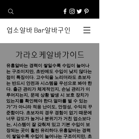
업소알바 Bar알바구인
가라오케알바가이드
유흥알바는 경력이 쌓일수록 수입이 늘어나
는 구조이지만, 초반에도 수입이 낮지 않다는
점이 특징이다.
고수익을 노리더라도 초보자
는 반드시 안전과 시스템을 우선으로 봐야 한
다. 출근 관리가 체계적인지, 손님 관리가 이
루어지는지, 문제 상황 발생 시 보호 장치가
있는지를 확인해야 한다.얼마를 벌 수 있는
가”가 아니라 적응 난이도, 안정성, 수익의 꾸
준함이다. 초보자의 경우 경험이 없기 때문에
너무 강도가 높거나 분위기가 거친 업소보다
는, 시스템이 잘 갖춰져 있고 기본 수입이 보
장되는 곳이 훨씬 유리하다.유흥알바는 경력
이 쌓일수록 수입이 늘어나는 구조이지만, 초