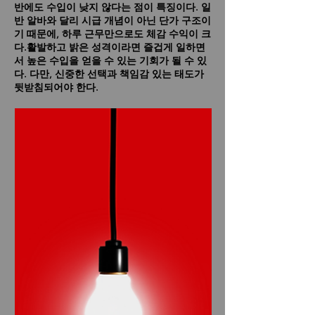
반에도 수입이 낮지 않다는 점이 특징이다. 일
반 알바와 달리 시급 개념이 아닌 단가 구조이
기 때문에, 하루 근무만으로도 체감 수익이 크
다.활발하고 밝은 성격이라면 즐겁게 일하면
서 높은 수입을 얻을 수 있는 기회가 될 수 있
다. 다만, 신중한 선택과 책임감 있는 태도가
뒷받침되어야 한다.