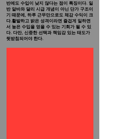
반에도 수입이 낮지 않다는 점이 특징이다. 일
반 알바와 달리 시급 개념이 아닌 단가 구조이
기 때문에, 하루 근무만으로도 체감 수익이 크
다.활발하고 밝은 성격이라면 즐겁게 일하면
서 높은 수입을 얻을 수 있는 기회가 될 수 있
다. 다만, 신중한 선택과 책임감 있는 태도가
뒷받침되어야 한다.