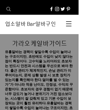
업소알바 Bar알바구인
가라오케알바가이드
유흥알바는 경력이 쌓일수록 수입이 늘어나
는 구조이지만, 초반에도 수입이 낮지 않다는
점이 특징이다.
고수익을 노리더라도 초보자
는 반드시 안전과 시스템을 우선으로 봐야 한
다. 출근 관리가 체계적인지, 손님 관리가 이
루어지는지, 문제 상황 발생 시 보호 장치가
있는지를 확인해야 한다.얼마를 벌 수 있는
가”가 아니라 적응 난이도, 안정성, 수익의 꾸
준함이다. 초보자의 경우 경험이 없기 때문에
너무 강도가 높거나 분위기가 거친 업소보다
는, 시스템이 잘 갖춰져 있고 기본 수입이 보
장되는 곳이 훨씬 유리하다.유흥알바는 경력
이 쌓일수록 수입이 늘어나는 구조이지만, 초