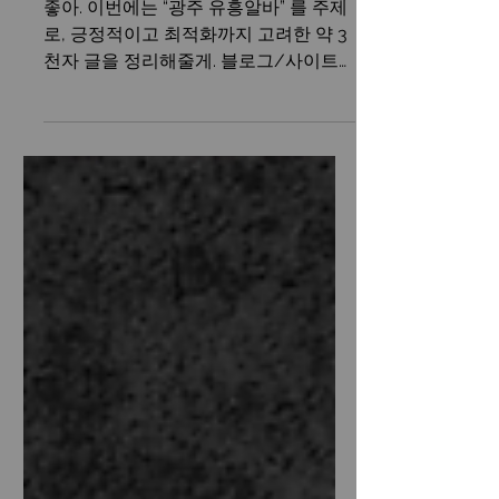
환경)
좋아. 이번에는 “광주 유흥알바” 를 주제
로, 긍정적이고 최적화까지 고려한 약 3
천자 글을 정리해줄게. 블로그/사이트
용으로 바로 활용 가능하게 만들었어. 광
주유흥알바 구인구직 광주 유흥알바는
남부권에서 꾸준한 수요와 안정적인 상
권을 가진 대표적인 알바 분야다. 특히
단란주점, 룸싸롱, 노래방 등 다양한 유
흥 업종이 활성화되어 있어, 초보자부터
경험자까지 많은 사람들이 관심을 가지
는 업종으로 꼽힌다. 광주는 서울이나 부
산에 비해 경쟁이 비교적 덜 치열하면서
도 유동 인구가 꾸준히 유지되는 도시라
는 특징이 있다. 이로 인해 장기 근무나
단기 고수익 모두 가능한 환경이 형성되
어 있어, 알바 경험이 없는 초보자도 충
분히 시작할 수 있는 장점이 있다. 광주