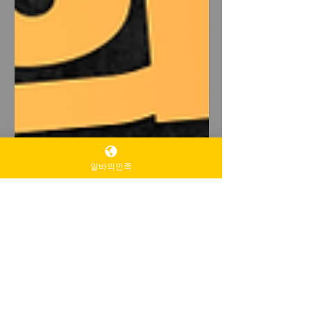
알바의민족