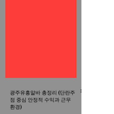
광주유흥알바 총정리 (단란주
점 중심 안정적 수익과 근무