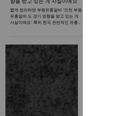
인천 부평유흥알바 도 경기 영
향을 받고 있는 게 사실이에요
짧게 정리하면 부평유흥알바 “인천 부평
유흥알바 도 경기 영향을 받고 있는 게
사실이에요.” 특히 한국 전반적인 유흥·
음식·여가 업계가 소비 위축과 문화 변
화, 경기 둔화 영향으로 조금 힘든 흐름
을 보이고 있습니다. 부평유흥알바 📉 부
평유흥알바 지금 국내 유흥·야간 업계 상
황 ✔️ 전국적으로 유흥업소 매출이 줄어
들고 있음 룸살롱·단란주점·나이트클럽
을 포함한 유흥업소 매출이 전년 대비 감
소했다는 통계가 나왔습니다. 이는 코로
나 이후 회복세가 이어지다가 최근 다시
매출이 꺾인 것으로 분석돼요. ✔️ 국민들
의 소비 패턴 변화 외식, 여가, 유흥 같은
‘생활형 마사지알바 소비’가 경기 불확실
성과 고물가 속에서 감소하고 있다는 지