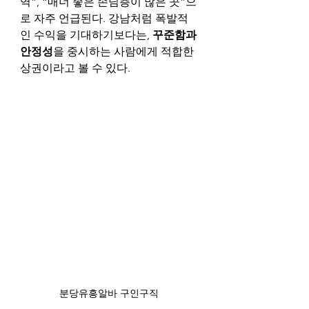
역”, “매너 좋은 손님층이 많은 곳”으
로 자주 언급된다. 강남처럼 폭발적
인 수익을 기대하기보다는, 
꾸준함과 
안정성
을 중시하는 사람에게 적합한 
상권이라고 볼 수 있다. 
분당유흥알바 구인구직 