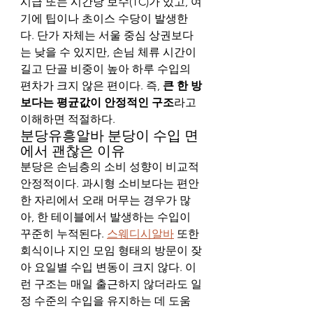
시급 또는 시간당 보수(TC)가 있고, 여
기에 팁이나 초이스 수당이 발생한
다. 단가 자체는 서울 중심 상권보다
는 낮을 수 있지만, 손님 체류 시간이 
길고 단골 비중이 높아 하루 수입의 
편차가 크지 않은 편이다. 즉, 
큰 한 방
보다는 평균값이 안정적인 구조
라고 
이해하면 적절하다.
분당유흥알바 분당이 수입 면
에서 괜찮은 이유
분당은 손님층의 소비 성향이 비교적 
안정적이다. 과시형 소비보다는 편안
한 자리에서 오래 머무는 경우가 많
아, 한 테이블에서 발생하는 수입이 
꾸준히 누적된다. 
스웨디시알바
 또한 
회식이나 지인 모임 형태의 방문이 잦
아 요일별 수입 변동이 크지 않다. 이
런 구조는 매일 출근하지 않더라도 일
정 수준의 수입을 유지하는 데 도움