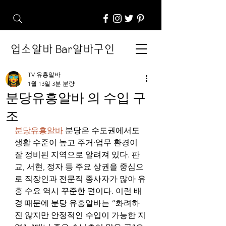
업소알바 Bar알바구인
TV 유흥알바
1월 13일
3분 분량
분당유흥알바 의 수입 구
조
분당유흥알바
 분당은 수도권에서도 
생활 수준이 높고 주거·업무 환경이 
잘 정비된 지역으로 알려져 있다. 판
교, 서현, 정자 등 주요 상권을 중심으
로 직장인과 전문직 종사자가 많아 유
흥 수요 역시 꾸준한 편이다. 이런 배
경 때문에 분당 유흥알바는 “화려하
진 않지만 안정적인 수입이 가능한 지